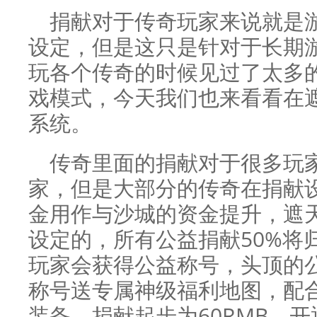
捐献对于传奇玩家来说就是
设定，但是这只是针对于长期
玩各个传奇的时候见过了太多
戏模式，今天我们也来看看在
系统。
传奇里面的捐献对于很多玩
家，但是大部分的传奇在捐献
金用作与沙城的资金提升，遮
设定的，所有公益捐献50%将
玩家会获得公益称号，头顶的
称号送专属神级福利地图，配
装备，捐献起步为60RMB，