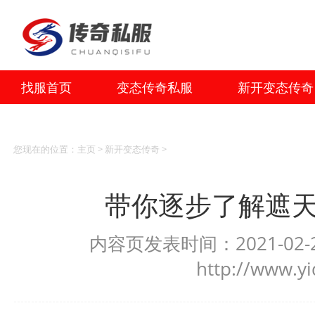
找服首页
变态传奇私服
新开变态传奇
您现在的位置：
主页
>
新开变态传奇
>
带你逐步了解遮
内容页发表时间：2021-02-2
http://www.y