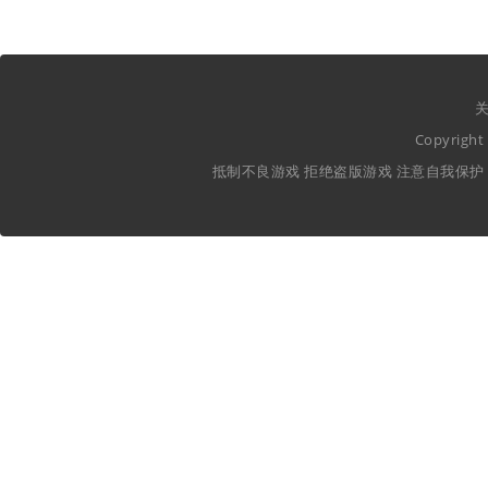
关
Copyrig
抵制不良游戏 拒绝盗版游戏 注意自我保护