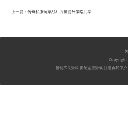
上一篇：
传奇私服玩家战斗力量提升策略共享
关
Copyrig
抵制不良游戏 拒绝盗版游戏 注意自我保护