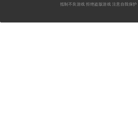
抵制不良游戏 拒绝盗版游戏 注意自我保护