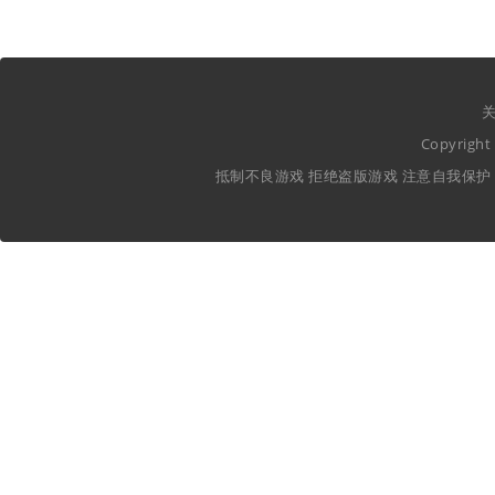
关
Copyrig
抵制不良游戏 拒绝盗版游戏 注意自我保护