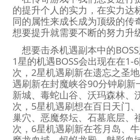
的提升个人的实力，在实力达
同的属性来成长成为顶级的传
想要提升就需要不断的努力升
想要击杀机遇副本中的BOS
1星的机遇BOSS会出现在在1-
次，2星机遇刷新在遗忘之圣地
遇刷新在封魔峡谷90分钟刷新
新城、毒蛇山谷、沃玛森林、沃
次，5星机遇刷想在百日天门
巢穴、恶魔祭坛、石墓底层、祖
次，6星机遇刷新在苍月岛、
魔龙血域、蚂蚁龙殿、魅影血